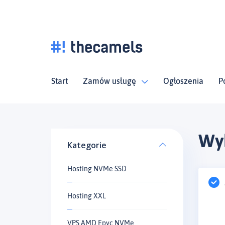
Start
Zamów usługę
Ogłoszenia
P
Wy
Kategorie
Hosting NVMe SSD
Hosting XXL
VPS AMD Epyc NVMe