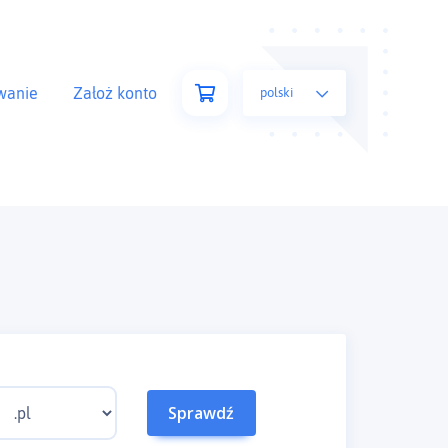
wanie
Założ konto
polski
Sprawdź