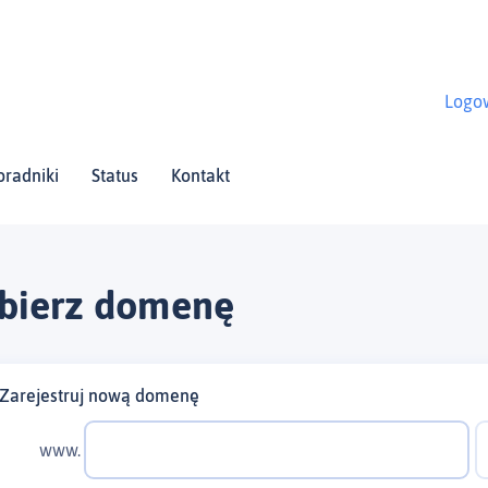
Logo
oradniki
Status
Kontakt
bierz domenę
Zarejestruj nową domenę
www.