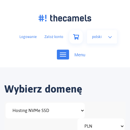
polski
Logowanie
Założ konto
Toggle
navigation
Wybierz domenę