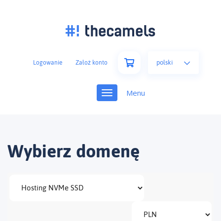
polski
Logowanie
Założ konto
Toggle
navigation
Wybierz domenę