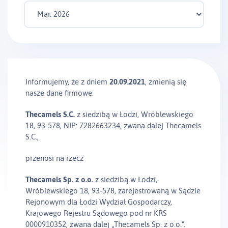
Informujemy, że z dniem
20.09.2021
, zmienią się
nasze dane firmowe.
Thecamels S.C.
z siedzibą w Łodzi, Wróblewskiego
18, 93-578, NIP: 7282663234, zwana dalej Thecamels
S.C.,
przenosi na rzecz
Thecamels Sp. z o.o.
z siedzibą w Łodzi,
Wróblewskiego 18, 93-578, zarejestrowaną w Sądzie
Rejonowym dla Łodzi Wydział Gospodarczy,
Krajowego Rejestru Sądowego pod nr KRS
0000910352, zwana dalej „Thecamels Sp. z o.o.”.