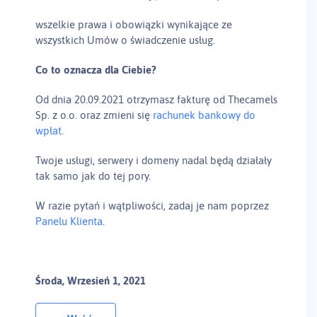
wszelkie prawa i obowiązki wynikające ze
wszystkich Umów o świadczenie usług.
Co to oznacza dla Ciebie?
Od dnia 20.09.2021 otrzymasz fakturę od Thecamels
Sp. z o.o. oraz zmieni się
rachunek bankowy do
wpłat
.
Twoje usługi, serwery i domeny nadal będą działały
tak samo jak do tej pory.
W razie pytań i wątpliwości, zadaj je nam poprzez
Panelu Klienta
.
Środa, Wrzesień 1, 2021