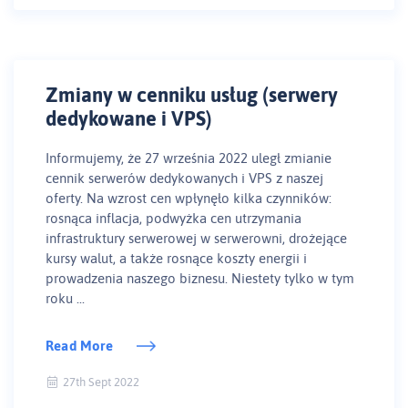
Zmiany w cenniku usług (serwery
dedykowane i VPS)
Informujemy, że 27 września 2022 uległ zmianie
cennik serwerów dedykowanych i VPS z naszej
oferty. Na wzrost cen wpłynęło kilka czynników:
rosnąca inflacja, podwyżka cen utrzymania
infrastruktury serwerowej w serwerowni, drożejące
kursy walut, a także rosnące koszty energii i
prowadzenia naszego biznesu. Niestety tylko w tym
roku ...
Read More
27th Sept 2022