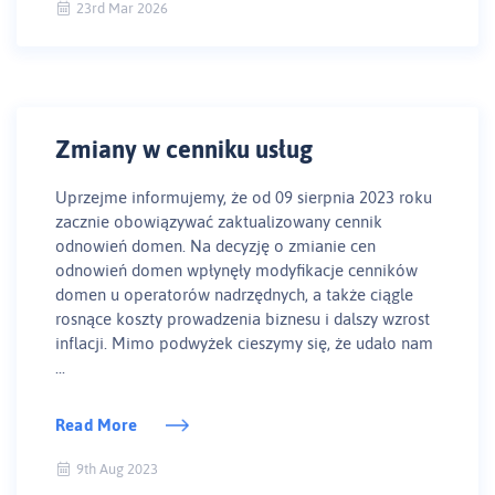
23rd Mar 2026
Zmiany w cenniku usług
Uprzejme informujemy, że od 09 sierpnia 2023 roku
zacznie obowiązywać zaktualizowany cennik
odnowień domen. Na decyzję o zmianie cen
odnowień domen wpłynęły modyfikacje cenników
domen u operatorów nadrzędnych, a także ciągle
rosnące koszty prowadzenia biznesu i dalszy wzrost
inflacji. Mimo podwyżek cieszymy się, że udało nam
...
Read More
9th Aug 2023