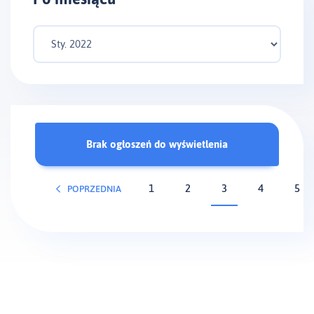
Brak ogłoszeń do wyświetlenia
1
2
3
4
5