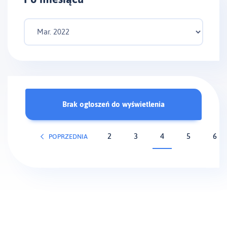
Brak ogłoszeń do wyświetlenia
2
3
4
5
6