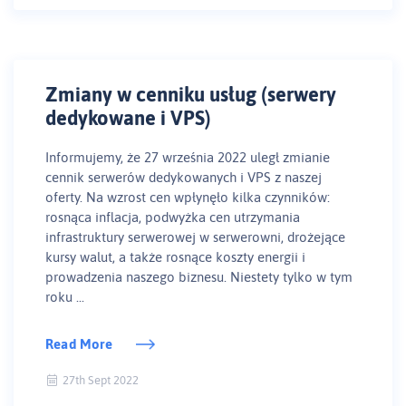
Zmiany w cenniku usług (serwery
dedykowane i VPS)
Informujemy, że 27 września 2022 uległ zmianie
cennik serwerów dedykowanych i VPS z naszej
oferty. Na wzrost cen wpłynęło kilka czynników:
rosnąca inflacja, podwyżka cen utrzymania
infrastruktury serwerowej w serwerowni, drożejące
kursy walut, a także rosnące koszty energii i
prowadzenia naszego biznesu. Niestety tylko w tym
roku ...
Read More
27th Sept 2022