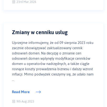
23rd Mar 2026
Zmiany w cenniku usług
Uprzejme informujemy, że od 09 sierpnia 2023 roku
zacznie obowiązywać zaktualizowany cennik
odnowień domen. Na decyzję o zmianie cen
odnowień domen wpłynęły modyfikacje cenników
domen u operatorów nadrzędnych, a także ciągle
rosnące koszty prowadzenia biznesu i dalszy wzrost
inflacji. Mimo podwyżek cieszymy się, że udało nam
...
Read More
9th Aug 2023