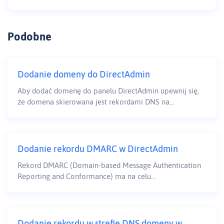
Podobne
Dodanie domeny do DirectAdmin
Aby dodać domenę do panelu DirectAdmin upewnij się,
że domena skierowana jest rekordami DNS na...
Dodanie rekordu DMARC w DirectAdmin
Rekord DMARC (Domain-based Message Authentication
Reporting and Conformance) ma na celu...
Dodanie rekordu w strefie DNS domeny w