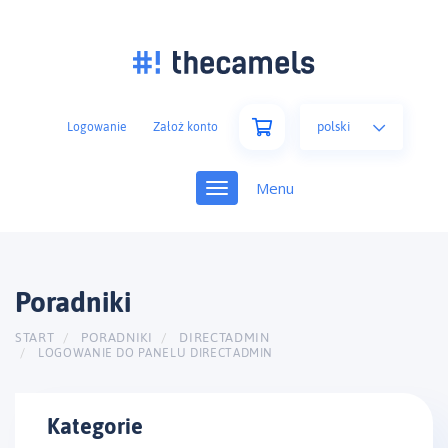
polski
Logowanie
Założ konto
Toggle
navigation
Poradniki
START
PORADNIKI
DIRECTADMIN
LOGOWANIE DO PANELU DIRECTADMIN
Kategorie