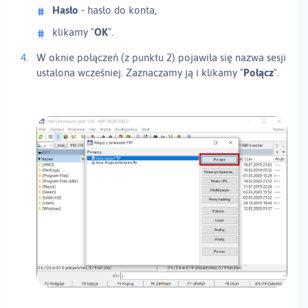
Hasło
- hasło do konta,
klikamy "
OK
".
W oknie połączeń (z punktu 2) pojawiła się nazwa sesji
ustalona wcześniej. Zaznaczamy ją i klikamy "
Połącz
".