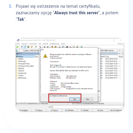
Pojawi się ostrzeżenie na temat certyfikatu,
zaznaczamy opcję "
Always trust this server
", a potem
"
Tak
".