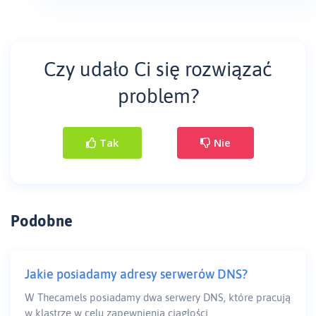
Czy udało Ci się rozwiązać
problem?
Tak
Nie
Podobne
Jakie posiadamy adresy serwerów DNS?
W Thecamels posiadamy dwa serwery DNS, które pracują
w klastrze w celu zapewnienia ciągłości...