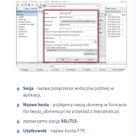
Sesja
- nazwa połączenia widoczna później w
aplikacji,
Nazwa hosta
- podajemy naszą domenę w formacie
ftp.twoja_domena.pl na
przykład z thecamels.pl
,
zaznaczamy opcję
SSL/TLS
,
Użytkownik
- nazwa konta FTP,