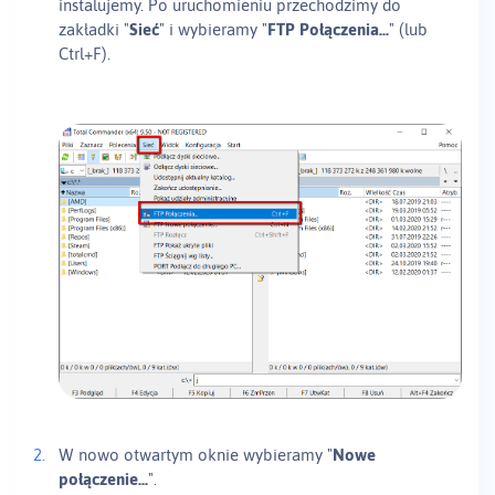
instalujemy. Po uruchomieniu przechodzimy do
zakładki "
Sieć
" i wybieramy "
FTP Połączenia...
" (lub
Ctrl+F).
W nowo otwartym oknie wybieramy "
Nowe
połączenie...
".